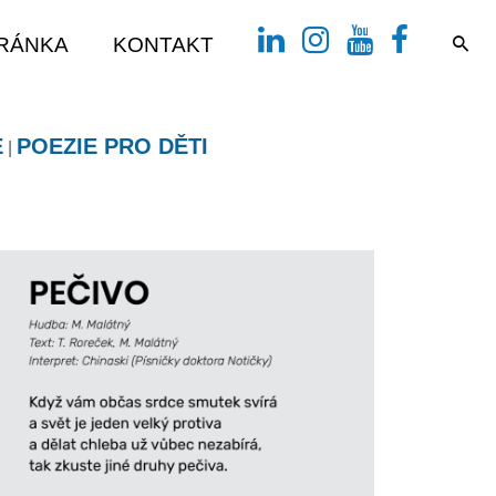
TRÁNKA
KONTAKT
É
POEZIE PRO DĚTI
|