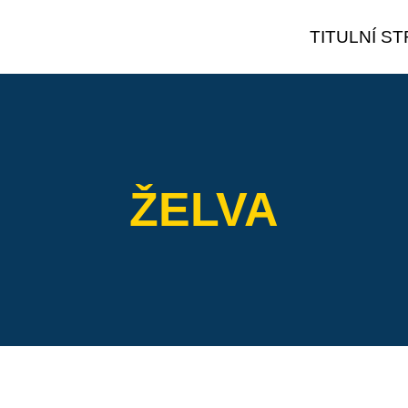
TITULNÍ S
ŽELVA