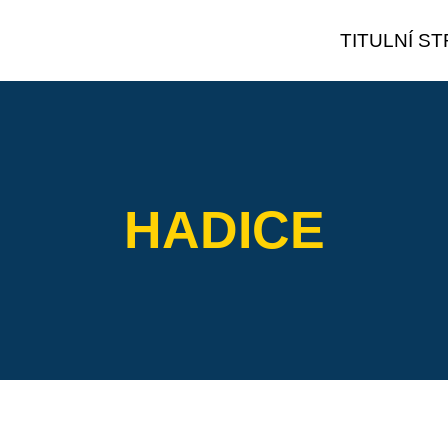
TITULNÍ S
HADICE