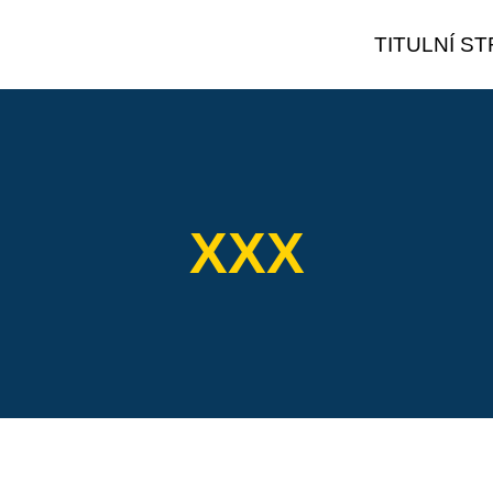
TITULNÍ S
XXX