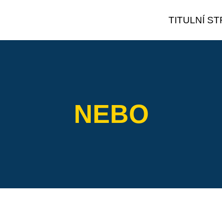
TITULNÍ S
NEBO