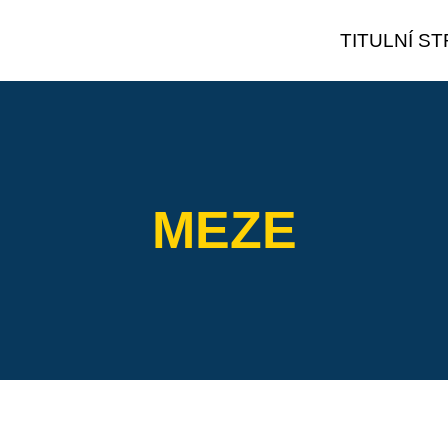
TITULNÍ S
MEZE