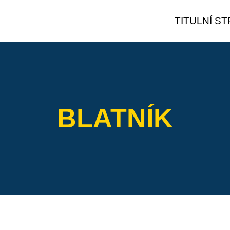
TITULNÍ S
BLATNÍK